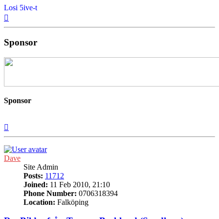
Losi 5ive-t
Top
Sponsor
Sponsor
Top
Dave
Site Admin
Posts:
11712
Joined:
11 Feb 2010, 21:10
Phone Number:
0706318394
Location:
Falköping