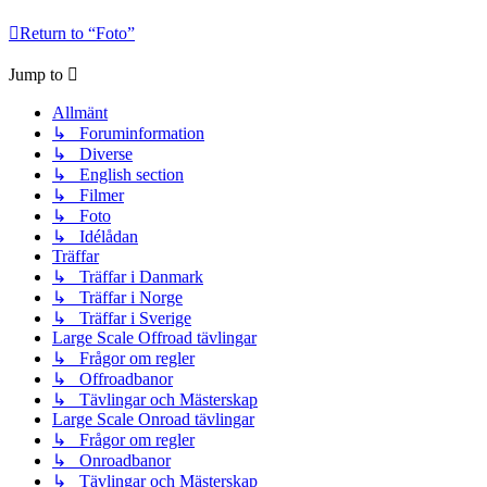
Return to “Foto”
Jump to
Allmänt
↳ Foruminformation
↳ Diverse
↳ English section
↳ Filmer
↳ Foto
↳ Idélådan
Träffar
↳ Träffar i Danmark
↳ Träffar i Norge
↳ Träffar i Sverige
Large Scale Offroad tävlingar
↳ Frågor om regler
↳ Offroadbanor
↳ Tävlingar och Mästerskap
Large Scale Onroad tävlingar
↳ Frågor om regler
↳ Onroadbanor
↳ Tävlingar och Mästerskap