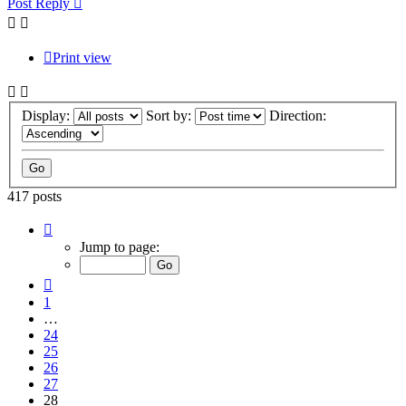
Post Reply
Print view
Display:
Sort by:
Direction:
417 posts
Page
28
Jump to page:
of
28
Previous
1
…
24
25
26
27
28