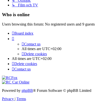
↳ Offtopic
↳ Film och TV
Who is online
Users browsing this forum: No registered users and 9 guests
Board index
Contact us
All times are
UTC+02:00
Delete cookies
All times are
UTC+02:00
Delete cookies
Contact us
Powered by
phpBB
® Forum Software © phpBB Limited
Privacy
|
Terms