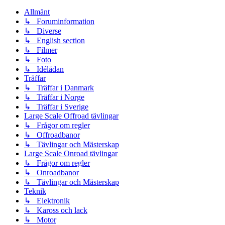
Allmänt
↳ Foruminformation
↳ Diverse
↳ English section
↳ Filmer
↳ Foto
↳ Idélådan
Träffar
↳ Träffar i Danmark
↳ Träffar i Norge
↳ Träffar i Sverige
Large Scale Offroad tävlingar
↳ Frågor om regler
↳ Offroadbanor
↳ Tävlingar och Mästerskap
Large Scale Onroad tävlingar
↳ Frågor om regler
↳ Onroadbanor
↳ Tävlingar och Mästerskap
Teknik
↳ Elektronik
↳ Kaross och lack
↳ Motor