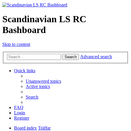
Scandinavian LS RC
Bashboard
Skip to content
Advanced search
Search
Quick links
Unanswered topics
Active topics
Search
FAQ
Login
Register
Board index
Träffar