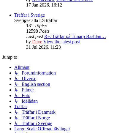
17 Jan 2026, 16:12
Träffar i Sverige
Sveriges alla LS träffar
181
Topics
12598
Posts
Last post
Re: Träffar på Tunarp Bashlan…
by
Dave
View the latest post
31 Jul 2026, 11:23
Jump to
Allmänt
↳ Foruminformation
↳ Diverse
↳ English section
↳ Filmer
↳ Foto
↳ Idélådan
Träffar
↳ Träffar i Danmark
↳ Träffar i Norge
↳ Träffar i Sverige
Large Scale Offroad tävlingar