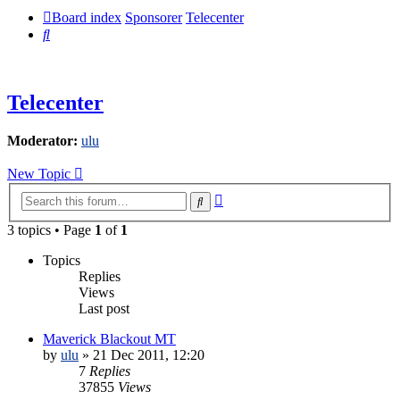
Board index
Sponsorer
Telecenter
Search
Telecenter
Moderator:
ulu
New Topic
Advanced
Search
search
3 topics • Page
1
of
1
Topics
Replies
Views
Last post
Maverick Blackout MT
by
ulu
» 21 Dec 2011, 12:20
7
Replies
37855
Views