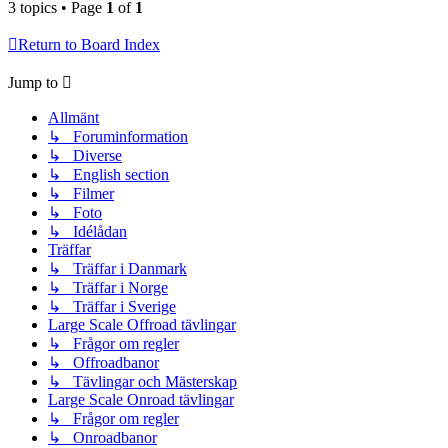
3 topics • Page
1
of
1
Return to Board Index
Jump to
Allmänt
↳ Foruminformation
↳ Diverse
↳ English section
↳ Filmer
↳ Foto
↳ Idélådan
Träffar
↳ Träffar i Danmark
↳ Träffar i Norge
↳ Träffar i Sverige
Large Scale Offroad tävlingar
↳ Frågor om regler
↳ Offroadbanor
↳ Tävlingar och Mästerskap
Large Scale Onroad tävlingar
↳ Frågor om regler
↳ Onroadbanor