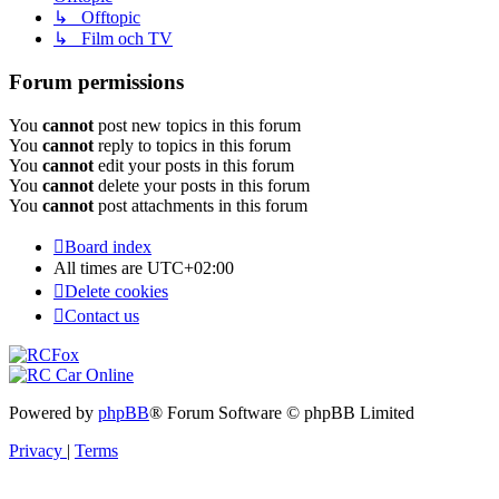
↳ Offtopic
↳ Film och TV
Forum permissions
You
cannot
post new topics in this forum
You
cannot
reply to topics in this forum
You
cannot
edit your posts in this forum
You
cannot
delete your posts in this forum
You
cannot
post attachments in this forum
Board index
All times are
UTC+02:00
Delete cookies
Contact us
Powered by
phpBB
® Forum Software © phpBB Limited
Privacy
|
Terms