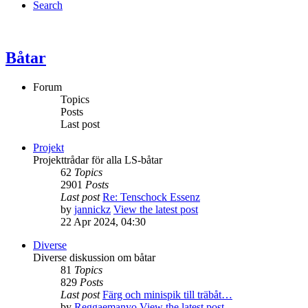
Search
Båtar
Forum
Topics
Posts
Last post
Projekt
Projekttrådar för alla LS-båtar
62
Topics
2901
Posts
Last post
Re: Tenschock Essenz
by
jannickz
View the latest post
22 Apr 2024, 04:30
Diverse
Diverse diskussion om båtar
81
Topics
829
Posts
Last post
Färg och minispik till träbåt…
by
Reggaemanyo
View the latest post