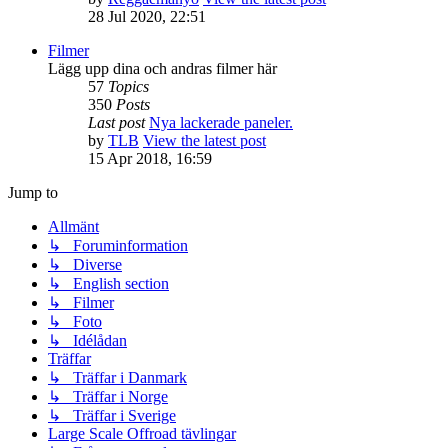
28 Jul 2020, 22:51
Filmer
Lägg upp dina och andras filmer här
57
Topics
350
Posts
Last post
Nya lackerade paneler.
by
TLB
View the latest post
15 Apr 2018, 16:59
Jump to
Allmänt
↳ Foruminformation
↳ Diverse
↳ English section
↳ Filmer
↳ Foto
↳ Idélådan
Träffar
↳ Träffar i Danmark
↳ Träffar i Norge
↳ Träffar i Sverige
Large Scale Offroad tävlingar