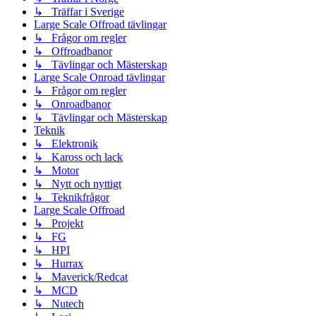
↳ Träffar i Sverige
Large Scale Offroad tävlingar
↳ Frågor om regler
↳ Offroadbanor
↳ Tävlingar och Mästerskap
Large Scale Onroad tävlingar
↳ Frågor om regler
↳ Onroadbanor
↳ Tävlingar och Mästerskap
Teknik
↳ Elektronik
↳ Kaross och lack
↳ Motor
↳ Nytt och nyttigt
↳ Teknikfrågor
Large Scale Offroad
↳ Projekt
↳ FG
↳ HPI
↳ Hurrax
↳ Maverick/Redcat
↳ MCD
↳ Nutech