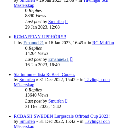
by
Smurfen
» 29 Jan 2023, 12:08 » in
Tävlingar och
Mästerskap
0
Replies
8890
Views
Last post
by
Smurfen
29 Jan 2023, 12:08
RCMAFFIAN UPPHÖR!!!!
by
Emanuel21
» 16 Jan 2023, 16:49 » in
RC Maffian
0
Replies
14264
Views
Last post
by
Emanuel21
16 Jan 2023, 16:49
Startnummer lista RcBash Cupen.
by
Smurfen
» 31 Dec 2022, 15:42 » in
Tävlingar och
Mästerskap
0
Replies
13640
Views
Last post
by
Smurfen
31 Dec 2022, 15:42
RCBASH SWEDEN Largescale Offroad Cup 2023!
by
Smurfen
» 31 Dec 2022, 15:42 » in
Tävlingar och
Mästerskap