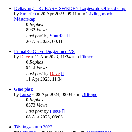
Deltävling 1 RCBASH SWEDEN Largescale Offroad Cup.
by
Smurfen
» 20 Apr 2023, 09:11 » in
Tävlingar och
Mästerskap
0
Replies
8932
Views
Last post
by
Smurfen
20 Apr 2023, 09:11
PrimalRc Grave Digger med V8
by
Dave
» 11 Apr 2023, 11:34 » in
Filmer
0
Replies
9413
Views
Last post
by
Dave
11 Apr 2023, 11:34
Glad påsk
by
Lusse
» 08 Apr 2023, 08:03 » in
Offtopic
0
Replies
8373
Views
Last post
by
Lusse
08 Apr 2023, 08:03
Tävlingsdatum 2023