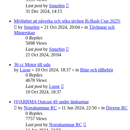
Last post
by
Smurfen
31 Dec 2024, 14:15
Möjlighet att påverka och söka tävling RcBash Cup 2025!
by
Smurfen
» 21 Oct 2024, 20:04 » in
Tävlingar och
Mästerskap
0
Replies
5098
Views
Last post
by
Smurfen
21 Oct 2024, 20:04
36 cc Motor till salu
by
Lusse
» 10 Oct 2024, 18:37 » in
Bilar och tillbehör
0
Replies
4678
Views
Last post
by
Lusse
10 Oct 2024, 18:37
[S]ARRMA Outcast 4S undre länkarmar
by
Norrahammar RC
» 11 Jun 2024, 22:50 » in
Diverse RC
0
Replies
7757
Views
Last post
by
Norrahammar RC