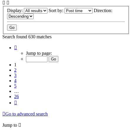
Display:
Sort by:
Direction:
Search found 630 matches
Page
1
Jump to page:
of
26
1
2
3
4
5
…
26
Next
Go to advanced search
Jump to