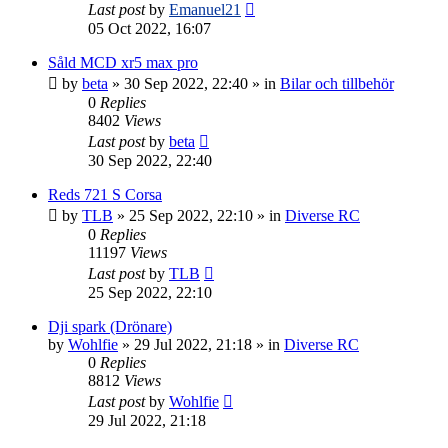
Last post
by
Emanuel21
05 Oct 2022, 16:07
Såld MCD xr5 max pro
by
beta
» 30 Sep 2022, 22:40 » in
Bilar och tillbehör
0
Replies
8402
Views
Last post
by
beta
30 Sep 2022, 22:40
Reds 721 S Corsa
by
TLB
» 25 Sep 2022, 22:10 » in
Diverse RC
0
Replies
11197
Views
Last post
by
TLB
25 Sep 2022, 22:10
Dji spark (Drönare)
by
Wohlfie
» 29 Jul 2022, 21:18 » in
Diverse RC
0
Replies
8812
Views
Last post
by
Wohlfie
29 Jul 2022, 21:18