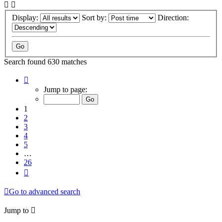
Display:
Sort by:
Direction:
Search found 630 matches
Page
1
Jump to page:
of
26
1
2
3
4
5
…
26
Next
Go to advanced search
Jump to