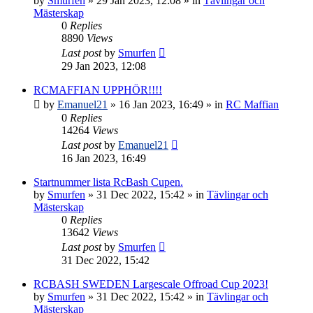
by
Smurfen
» 29 Jan 2023, 12:08 » in
Tävlingar och
Mästerskap
0
Replies
8890
Views
Last post
by
Smurfen
29 Jan 2023, 12:08
RCMAFFIAN UPPHÖR!!!!
by
Emanuel21
» 16 Jan 2023, 16:49 » in
RC Maffian
0
Replies
14264
Views
Last post
by
Emanuel21
16 Jan 2023, 16:49
Startnummer lista RcBash Cupen.
by
Smurfen
» 31 Dec 2022, 15:42 » in
Tävlingar och
Mästerskap
0
Replies
13642
Views
Last post
by
Smurfen
31 Dec 2022, 15:42
RCBASH SWEDEN Largescale Offroad Cup 2023!
by
Smurfen
» 31 Dec 2022, 15:42 » in
Tävlingar och
Mästerskap