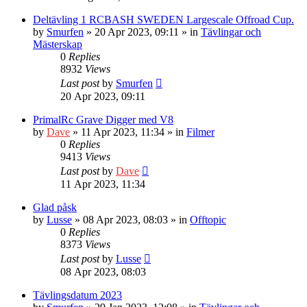
Deltävling 1 RCBASH SWEDEN Largescale Offroad Cup.
by
Smurfen
» 20 Apr 2023, 09:11 » in
Tävlingar och
Mästerskap
0
Replies
8932
Views
Last post
by
Smurfen
20 Apr 2023, 09:11
PrimalRc Grave Digger med V8
by
Dave
» 11 Apr 2023, 11:34 » in
Filmer
0
Replies
9413
Views
Last post
by
Dave
11 Apr 2023, 11:34
Glad påsk
by
Lusse
» 08 Apr 2023, 08:03 » in
Offtopic
0
Replies
8373
Views
Last post
by
Lusse
08 Apr 2023, 08:03
Tävlingsdatum 2023