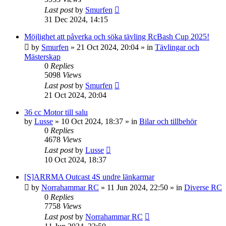
Last post
by
Smurfen
31 Dec 2024, 14:15
Möjlighet att påverka och söka tävling RcBash Cup 2025!
by
Smurfen
» 21 Oct 2024, 20:04 » in
Tävlingar och
Mästerskap
0
Replies
5098
Views
Last post
by
Smurfen
21 Oct 2024, 20:04
36 cc Motor till salu
by
Lusse
» 10 Oct 2024, 18:37 » in
Bilar och tillbehör
0
Replies
4678
Views
Last post
by
Lusse
10 Oct 2024, 18:37
[S]ARRMA Outcast 4S undre länkarmar
by
Norrahammar RC
» 11 Jun 2024, 22:50 » in
Diverse RC
0
Replies
7758
Views
Last post
by
Norrahammar RC