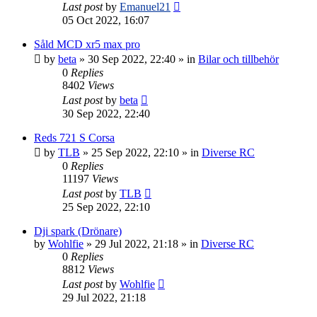
Last post
by
Emanuel21
05 Oct 2022, 16:07
Såld MCD xr5 max pro
by
beta
» 30 Sep 2022, 22:40 » in
Bilar och tillbehör
0
Replies
8402
Views
Last post
by
beta
30 Sep 2022, 22:40
Reds 721 S Corsa
by
TLB
» 25 Sep 2022, 22:10 » in
Diverse RC
0
Replies
11197
Views
Last post
by
TLB
25 Sep 2022, 22:10
Dji spark (Drönare)
by
Wohlfie
» 29 Jul 2022, 21:18 » in
Diverse RC
0
Replies
8812
Views
Last post
by
Wohlfie
29 Jul 2022, 21:18