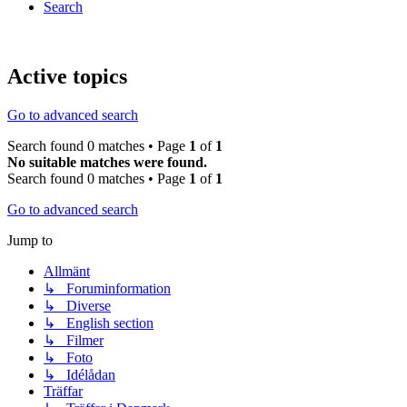
Search
Active topics
Go to advanced search
Search found 0 matches • Page
1
of
1
No suitable matches were found.
Search found 0 matches • Page
1
of
1
Go to advanced search
Jump to
Allmänt
↳ Foruminformation
↳ Diverse
↳ English section
↳ Filmer
↳ Foto
↳ Idélådan
Träffar