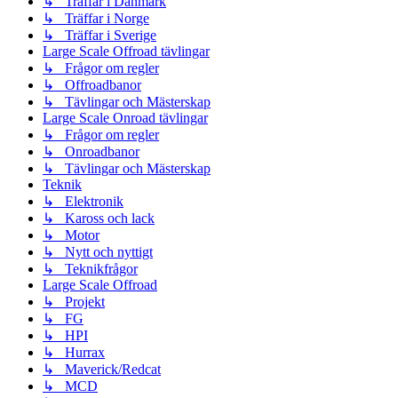
↳ Träffar i Danmark
↳ Träffar i Norge
↳ Träffar i Sverige
Large Scale Offroad tävlingar
↳ Frågor om regler
↳ Offroadbanor
↳ Tävlingar och Mästerskap
Large Scale Onroad tävlingar
↳ Frågor om regler
↳ Onroadbanor
↳ Tävlingar och Mästerskap
Teknik
↳ Elektronik
↳ Kaross och lack
↳ Motor
↳ Nytt och nyttigt
↳ Teknikfrågor
Large Scale Offroad
↳ Projekt
↳ FG
↳ HPI
↳ Hurrax
↳ Maverick/Redcat
↳ MCD