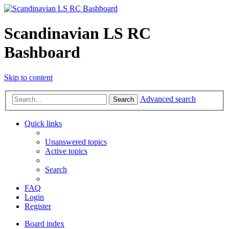
Scandinavian LS RC
Bashboard
Skip to content
Advanced search
Search
Quick links
Unanswered topics
Active topics
Search
FAQ
Login
Register
Board index