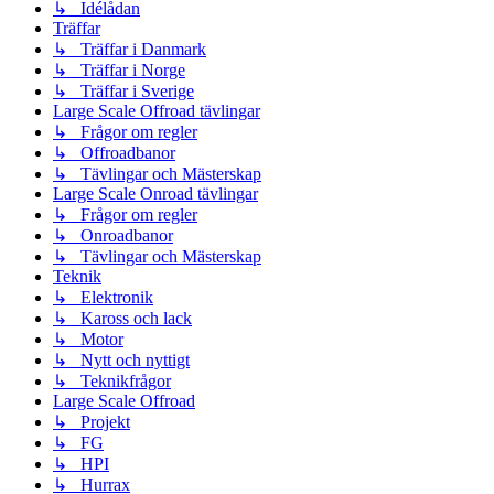
↳ Idélådan
Träffar
↳ Träffar i Danmark
↳ Träffar i Norge
↳ Träffar i Sverige
Large Scale Offroad tävlingar
↳ Frågor om regler
↳ Offroadbanor
↳ Tävlingar och Mästerskap
Large Scale Onroad tävlingar
↳ Frågor om regler
↳ Onroadbanor
↳ Tävlingar och Mästerskap
Teknik
↳ Elektronik
↳ Kaross och lack
↳ Motor
↳ Nytt och nyttigt
↳ Teknikfrågor
Large Scale Offroad
↳ Projekt
↳ FG
↳ HPI
↳ Hurrax