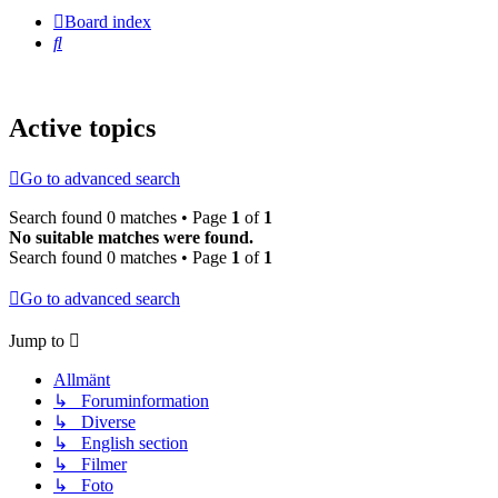
Board index
Search
Active topics
Go to advanced search
Search found 0 matches • Page
1
of
1
No suitable matches were found.
Search found 0 matches • Page
1
of
1
Go to advanced search
Jump to
Allmänt
↳ Foruminformation
↳ Diverse
↳ English section
↳ Filmer
↳ Foto