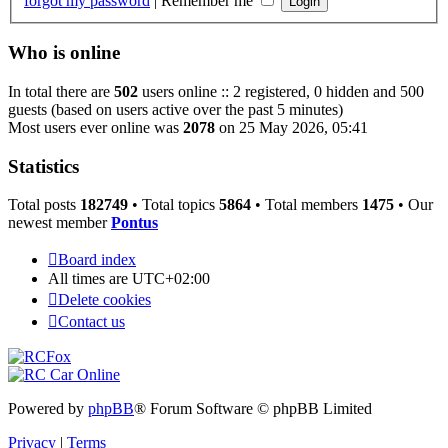
forgot my password
|
Remember me
Who is online
In total there are
502
users online :: 2 registered, 0 hidden and 500
guests (based on users active over the past 5 minutes)
Most users ever online was
2078
on 25 May 2026, 05:41
Statistics
Total posts
182749
• Total topics
5864
• Total members
1475
• Our
newest member
Pontus
Board index
All times are
UTC+02:00
Delete cookies
Contact us
Powered by
phpBB
® Forum Software © phpBB Limited
Privacy
|
Terms